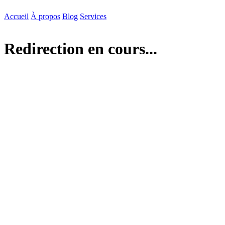
Accueil
À propos
Blog
Services
Redirection en cours...