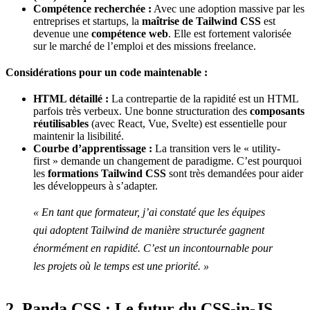
Compétence recherchée :
Avec une adoption massive par les
entreprises et startups, la
maîtrise de Tailwind CSS
est
devenue une
compétence web
. Elle est fortement valorisée
sur le marché de l’emploi et des missions freelance.
Considérations pour un code maintenable :
HTML détaillé :
La contrepartie de la rapidité est un HTML
parfois très verbeux. Une bonne structuration des
composants
réutilisables
(avec React, Vue, Svelte) est essentielle pour
maintenir la lisibilité.
Courbe d’apprentissage :
La transition vers le « utility-
first » demande un changement de paradigme. C’est pourquoi
les
formations Tailwind CSS
sont très demandées pour aider
les développeurs à s’adapter.
« En tant que formateur, j’ai constaté que les équipes
qui adoptent Tailwind de manière structurée gagnent
énormément en rapidité. C’est un incontournable pour
les projets où le temps est une priorité. »
2. Panda CSS : Le futur du CSS-in-JS