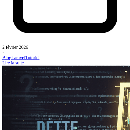
2 février 2026
·
Blog
Laravel
Tutoriel
Lire la suite