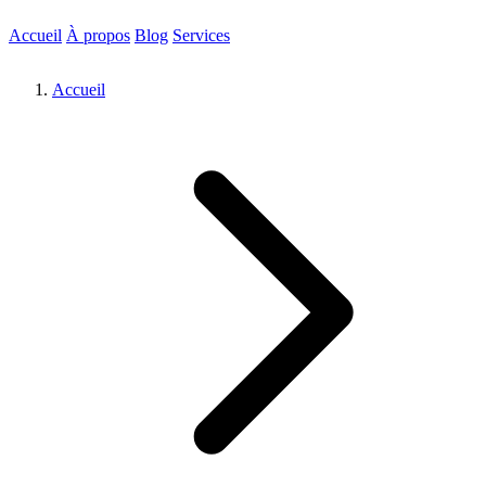
Accueil
À propos
Blog
Services
Accueil