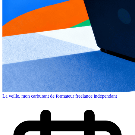
La veille, mon carburant de formateur freelance indépendant