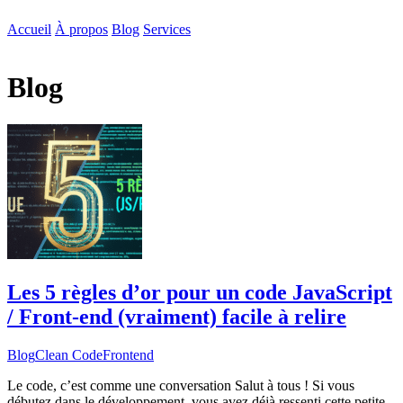
Accueil
À propos
Blog
Services
Blog
Les 5 règles d’or pour un code JavaScript
/ Front-end (vraiment) facile à relire
Blog
Clean Code
Frontend
Le code, c’est comme une conversation Salut à tous ! Si vous
débutez dans le développement, vous avez déjà ressenti cette petite