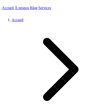
Accueil
À propos
Blog
Services
Accueil