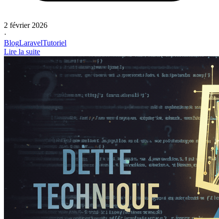
2 février 2026
·
Blog
Laravel
Tutoriel
Lire la suite