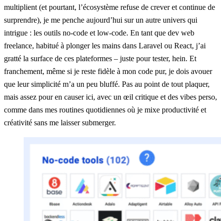
multiplient (et pourtant, l’écosystème refuse de crever et continue de
surprendre), je me penche aujourd’hui sur un autre univers qui
intrigue : les outils no-code et low-code. En tant que dev web
freelance, habitué à plonger les mains dans Laravel ou React, j’ai
gratté la surface de ces plateformes – juste pour tester, hein. Et
franchement, même si je reste fidèle à mon code pur, je dois avouer
que leur simplicité m’a un peu bluffé. Pas au point de tout plaquer,
mais assez pour en causer ici, avec un œil critique et des vibes perso,
comme dans mes routines quotidiennes où je mixe productivité et
créativité sans me laisser submerger.