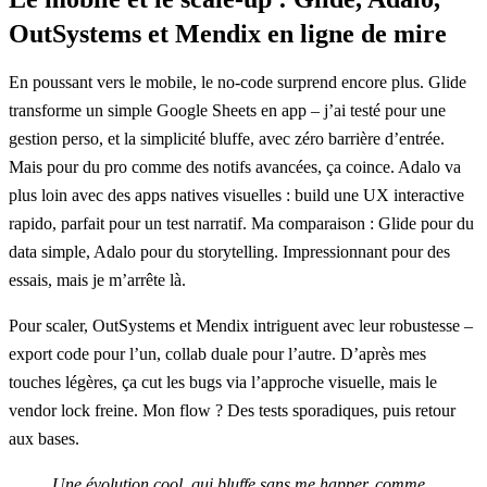
OutSystems et Mendix en ligne de mire
En poussant vers le mobile, le no-code surprend encore plus. Glide
transforme un simple Google Sheets en app – j’ai testé pour une
gestion perso, et la simplicité bluffe, avec zéro barrière d’entrée.
Mais pour du pro comme des notifs avancées, ça coince. Adalo va
plus loin avec des apps natives visuelles : build une UX interactive
rapido, parfait pour un test narratif. Ma comparaison : Glide pour du
data simple, Adalo pour du storytelling. Impressionnant pour des
essais, mais je m’arrête là.
Pour scaler, OutSystems et Mendix intriguent avec leur robustesse –
export code pour l’un, collab duale pour l’autre. D’après mes
touches légères, ça cut les bugs via l’approche visuelle, mais le
vendor lock freine. Mon flow ? Des tests sporadiques, puis retour
aux bases.
Une évolution cool, qui bluffe sans me happer, comme