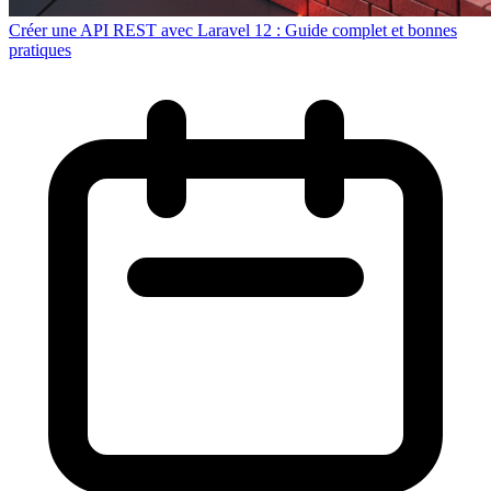
Créer une API REST avec Laravel 12 : Guide complet et bonnes
pratiques