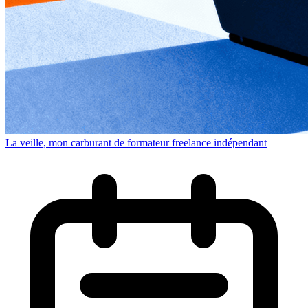
La veille, mon carburant de formateur freelance indépendant