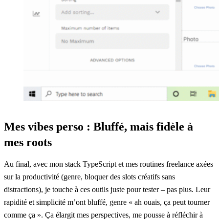
Mes vibes perso : Bluffé, mais fidèle à
mes roots
Au final, avec mon stack TypeScript et mes routines freelance axées
sur la productivité (genre, bloquer des slots créatifs sans
distractions), je touche à ces outils juste pour tester – pas plus. Leur
rapidité et simplicité m’ont bluffé, genre « ah ouais, ça peut tourner
comme ça ». Ça élargit mes perspectives, me pousse à réfléchir à