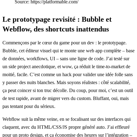
Source: https://platformable.com/
Le prototypage revisité : Bubble et
Webflow, des shortcuts inattendus
Commençons par le cœur du game pour un dev : le prototypage.
Bubble, cet éditeur visuel qui te monte une web app complète – base
de données, workflows, UI – sans une ligne de code. J’ai testé sur
un side project anecdotique, et wow, ça réduit le time-to-market de
moitié, facile. C’est comme un hack pour valider une idée folle sans
y passer des nuits blanches. Mais soyons réalistes : côté scalabilité,
ça peut coincer si ton truc décolle. Du coup, pour moi, c’est un outil
de test rapide, avant de migrer vers du custom. Bluffant, oui, mais
pas tentant pour du sérieux.
Webflow suit la même veine, en se focalisant sur des interfaces qui
claquent, avec du HTML/CSS/JS propre généré auto. J’ai effleuré
pour un proto design, et ça économise des heures sur l’intégration –