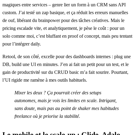
magiques entre services – genre lier un form à un CRM sans API
custom. J’ai testé un zap basique, et ça réduit les erreurs manuelles
de ouf, libérant du brainpower pour des tâches créatives. Mais le
pricing escalade vite, et analytiquement, je pèse le coût : pour un
solo comme moi, c’est bluffant en proof of concept, mais peu tentant
pour l’intégrer daily.
Retool, de son côté, excelle pour des dashboards internes : plug une
DB, build une UI en minutes. J’en ai fait un petit pour un test, et le
gain de productivité sur du CRUD basic m’a fait sourire. Pourtant,
l’UI rigide me ramène à mes outils habituels.
Mixer les deux ? Ça pourrait créer des setups
autonomes, mais je vois les limites en scale. Intrigant,
sans doute, mais pas au point de shaker mes habitudes
freelance où je priorise la stabilité.
Le mobile et le scale-up : Glide, Adalo,