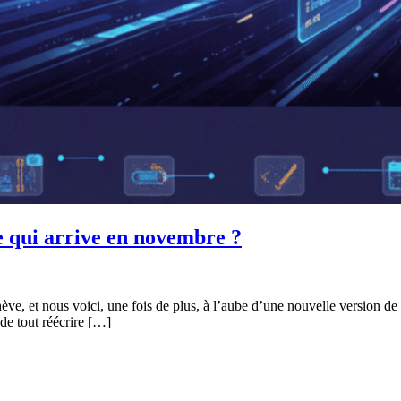
ce qui arrive en novembre ?
ve, et nous voici, une fois de plus, à l’aube d’une nouvelle version d
 de tout réécrire […]