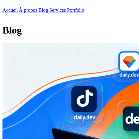
Accueil
À propos
Blog
Services
Portfolio
Blog