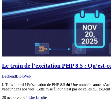
Le train de l’excitation PHP 8.5 : Qu’est-
Backend
Blog
Web
I. Tous à bord ! Présentation de PHP 8.5 🚂 Une nouvelle année s’achè
vapeur dans nos vies. Cette mise à jour n’est pas de celles qui exigent
28 octobre 2025
Lire la suite