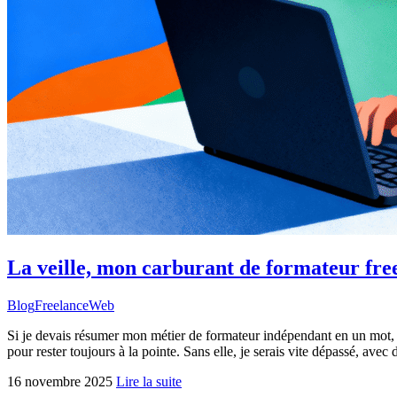
La veille, mon carburant de formateur fre
Blog
Freelance
Web
Si je devais résumer mon métier de formateur indépendant en un mot, ce
pour rester toujours à la pointe. Sans elle, je serais vite dépassé, av
16 novembre 2025
Lire la suite