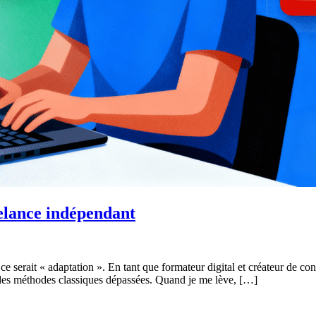
elance indépendant
 serait « adaptation ». En tant que formateur digital et créateur de co
ec des méthodes classiques dépassées. Quand je me lève, […]