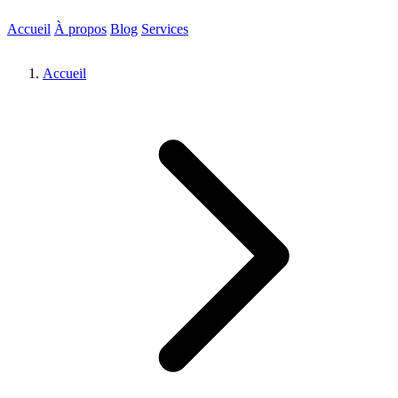
Accueil
À propos
Blog
Services
Accueil