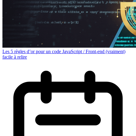
Les 5 règles d’or pour un code JavaScript / Front-end (vraiment)
facile à relire