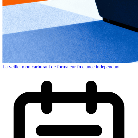
La veille, mon carburant de formateur freelance indépendant