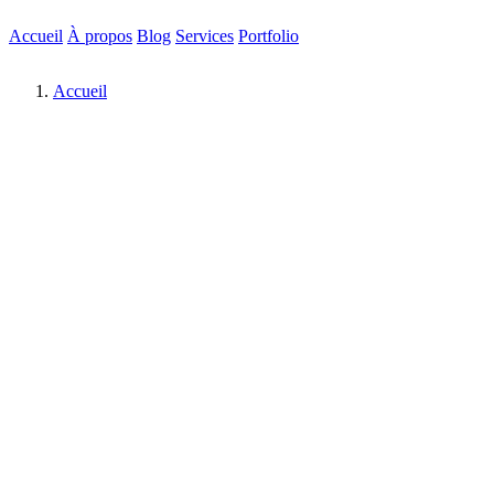
Accueil
À propos
Blog
Services
Portfolio
Accueil