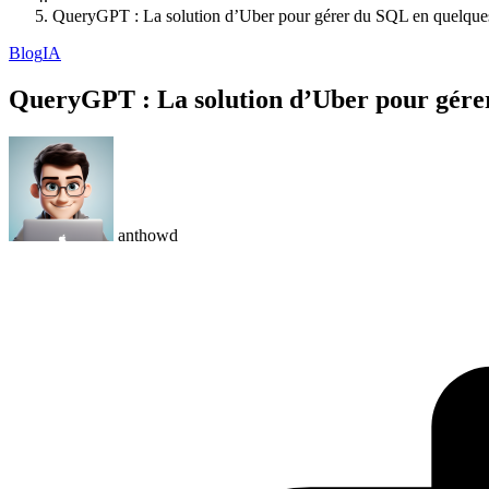
QueryGPT : La solution d’Uber pour gérer du SQL en quelques
Blog
IA
QueryGPT : La solution d’Uber pour gérer
anthowd